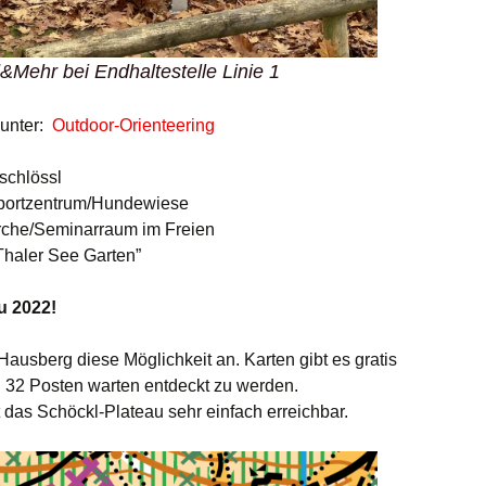
d&Mehr bei Endhaltestelle Linie 1
 unter:
Outdoor-Orienteering
lschlössl
Sportzentrum/Hundewiese
irche/Seminarraum im Freien
“Thaler See Garten”
u 2022!
ausberg diese Möglichkeit an. Karten gibt es gratis
 32 Posten warten entdeckt zu werden.
 das Schöckl-Plateau sehr einfach erreichbar.