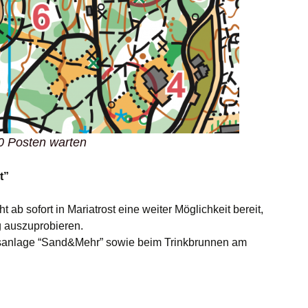
0 Posten warten
t”
b sofort in Mariatrost eine weiter Möglichkeit bereit,
g auszuprobieren.
isanlage “Sand&Mehr” sowie beim Trinkbrunnen am