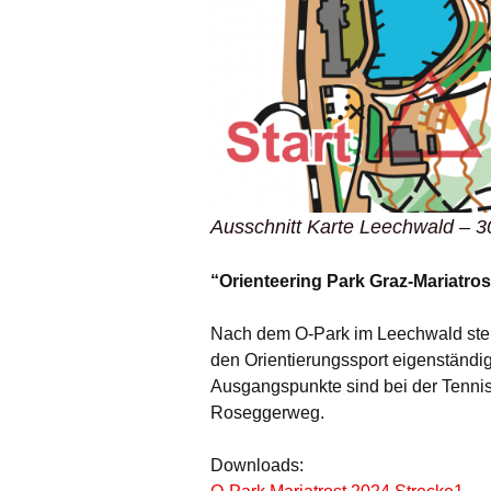
Ausschnitt Karte Leechwald – 3
“Orienteering Park Graz-Mariatros
Nach dem O-Park im Leechwald steht a
den Orientierungssport eigenständi
Ausgangspunkte sind bei der Tenn
Roseggerweg.
Downloads: