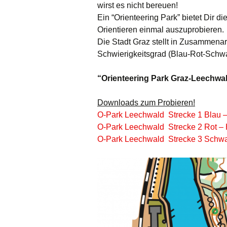
wirst es nicht bereuen!
Ein “Orienteering Park” bietet Dir 
Orientieren einmal auszuprobieren.
Die Stadt Graz stellt in Zusammena
Schwierigkeitsgrad (Blau-Rot-Schwa
“Orienteering Park Graz-Leechwal
Downloads zum Probieren!
O-Park Leechwald Strecke 1 Blau – 
O-Park Leechwald Strecke 2 Rot – 
O-Park Leechwald Strecke 3 Schwar