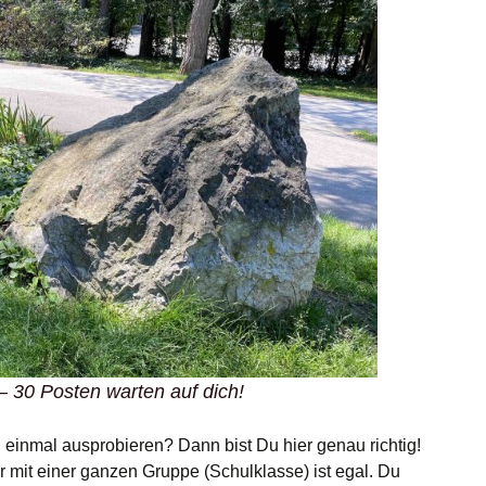
Kräftereich Orienteering
Styrian O-Days 2017 –
Staatsmeisterschaften
– 30 Posten warten auf dich!
 einmal ausprobieren? Dann bist Du hier genau richtig!
er mit einer ganzen Gruppe (Schulklasse) ist egal. Du