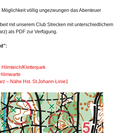
die Möglichkeit völlig ungezwungen das Abenteuer
rbeit mit unserem Club Strecken mit unterschiedlichem
rz) als PDF zur Verfügung.
d”:
Hilmteich/Kletterpark
Hilmwarte
z – Nähe Hst. St.Johann-Linie1