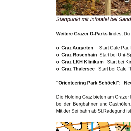
Startpunkt mit Infotafel bei San
Weitere Grazer O-Parks
findest Du
o Graz Augarten
Start Cafe Pau
o Graz Rosenhain
Start bei Uni-
o Graz LKH Klinikum
Start bei K
o Graz Thalersee
Start bei Cafe 
“Orienteering Park Schöckl”: Ne
Die Holding Graz bieten am Grazer H
bei den Bergbahnen und Gasthöfen.
Mit der Seilbahn ab St.Radegund ist