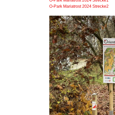
O-Park Mariatrost 2024 Strecke1
O-Park Mariatrost 2024 Strecke2