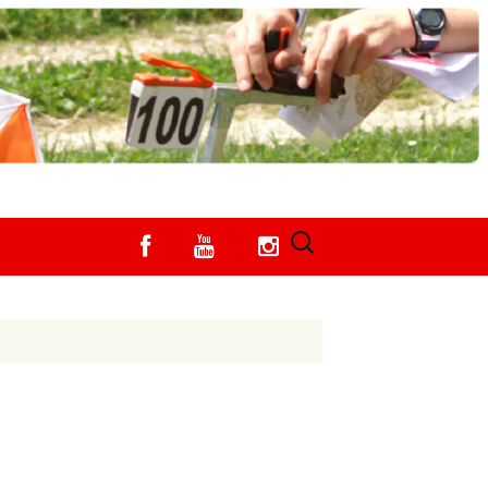
Search
for: